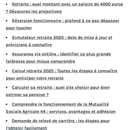
Retraite : quel montant avec un salaire de 4000 euros
? Découvrez les projections
Réversion fonctionnaire : plafond à ne pas dépasser
pour toucher
Simulateur retraite 2025 : date de mise à jour et
prévisions à connaître
Assurance vie entière : identifier sa plus grande
faiblesse pour mieux comprendre
Calcul retraite 2025 : Toutes les étapes à connaître
pour anticiper votre retraite
Calculer sa retraite : quel site choisir pour bien
estimer sa pension ?
Comprendre le fonctionnement de la Mutualité
Sociale Agricole 44 : services, avantages et adhésion
Demande de relevé de carrière : les étapes pour
l’obtenir facilement