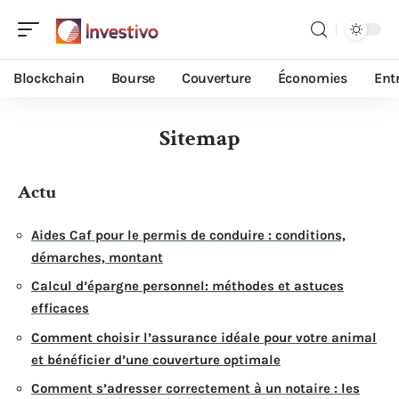
Blockchain
Bourse
Couverture
Économies
Ent
Sitemap
Actu
Aides Caf pour le permis de conduire : conditions,
démarches, montant
Calcul d’épargne personnel: méthodes et astuces
efficaces
Comment choisir l’assurance idéale pour votre animal
et bénéficier d’une couverture optimale
Comment s’adresser correctement à un notaire : les