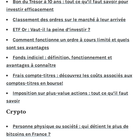
Bon du Trésor à 10 ans : tout ce qu’il faut savoir pour
investir efficacement
Classement des ordres sur le marché à leur arrivée
ETF Or : Vaut-il la peine d’investir ?
Comment fonctionne un ordre à cours limité et quels
sont ses avantages
Fonds indiciel : définition, fonctionnement et
avantages à connaître
Frais compte-titres : découvrez les coûts associés aux
comptes-titres en bourse!
Imposition sur plus-value actions : tout ce qu’il faut
savoir
Crypto
Personne physique ou société : qui détient le plus de
bitcoins en France ?