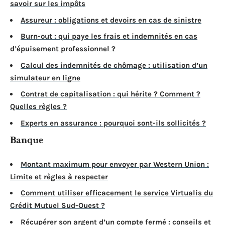
savoir sur les impôts
Assureur : obligations et devoirs en cas de sinistre
Burn-out : qui paye les frais et indemnités en cas
d’épuisement professionnel ?
Calcul des indemnités de chômage : utilisation d’un
simulateur en ligne
Contrat de capitalisation : qui hérite ? Comment ?
Quelles règles ?
Experts en assurance : pourquoi sont-ils sollicités ?
Banque
Montant maximum pour envoyer par Western Union :
Limite et règles à respecter
Comment utiliser efficacement le service Virtualis du
Crédit Mutuel Sud-Ouest ?
Récupérer son argent d’un compte fermé : conseils et