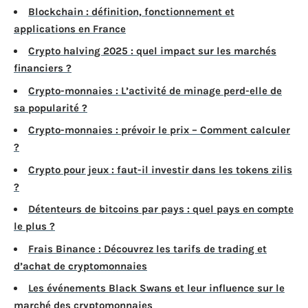
Blockchain : définition, fonctionnement et
applications en France
Crypto halving 2025 : quel impact sur les marchés
financiers ?
Crypto-monnaies : L’activité de minage perd-elle de
sa popularité ?
Crypto-monnaies : prévoir le prix – Comment calculer
?
Crypto pour jeux : faut-il investir dans les tokens zilis
?
Détenteurs de bitcoins par pays : quel pays en compte
le plus ?
Frais Binance : Découvrez les tarifs de trading et
d’achat de cryptomonnaies
Les événements Black Swans et leur influence sur le
marché des cryptomonnaies