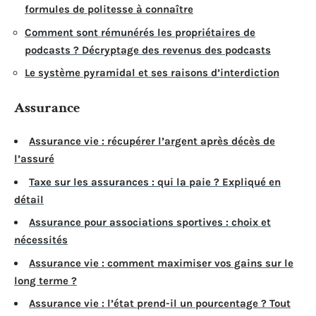
formules de politesse à connaître
Comment sont rémunérés les propriétaires de
podcasts ? Décryptage des revenus des podcasts
Le système pyramidal et ses raisons d’interdiction
Assurance
Assurance vie : récupérer l’argent après décès de
l’assuré
Taxe sur les assurances : qui la paie ? Expliqué en
détail
Assurance pour associations sportives : choix et
nécessités
Assurance vie : comment maximiser vos gains sur le
long terme ?
Assurance vie : l’état prend-il un pourcentage ? Tout