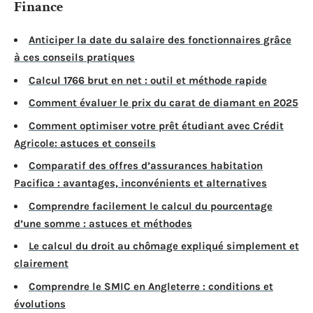
Finance
Anticiper la date du salaire des fonctionnaires grâce
à ces conseils pratiques
Calcul 1766 brut en net : outil et méthode rapide
Comment évaluer le prix du carat de diamant en 2025
Comment optimiser votre prêt étudiant avec Crédit
Agricole: astuces et conseils
Comparatif des offres d’assurances habitation
Pacifica : avantages, inconvénients et alternatives
Comprendre facilement le calcul du pourcentage
d’une somme : astuces et méthodes
Le calcul du droit au chômage expliqué simplement et
clairement
Comprendre le SMIC en Angleterre : conditions et
évolutions