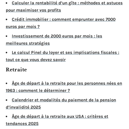
Calculer la rentabilité d’un gîte : méthodes et astuces
pour maximiser vos profits
Crédit immobilier : comment emprunter avec 7000
euros par mois ?
Investissement de 2000 euros par mois : les
meilleures stratégies
Le calcul Pinel du loyer et ses implications fiscales :
tout ce que vous devez savoir
Retraite
Âge de départ à la retraite pour les personnes nées en
1963 : comment le déterminer ?
Calendrier et modalités du paiement de la pension
d’invalidité 2025
Âge de départ à la retraite aux USA : critères et
tendances 2025