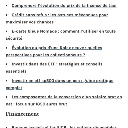
Comprendre l’évolution du prix de la licence de taxi
Crédit sans refus : les astuces méconnues pour
maximiser vos chances
E-carte bleue Nomade : comment l’utiliser en toute
sécurité
Évolution du prix d’une Rolex neuve : quelles
perspectives pour les collectionneurs ?
Investir dans des ETF : stratégies et conseils
essentiels
Investir en etf sp500 dans un pea : guide pratique
complet
Les composantes de la conversion d’un salaire brut en
net : focus sur 1850 euros brut
Financement
Banque acceptant les FICP : les options disponibles