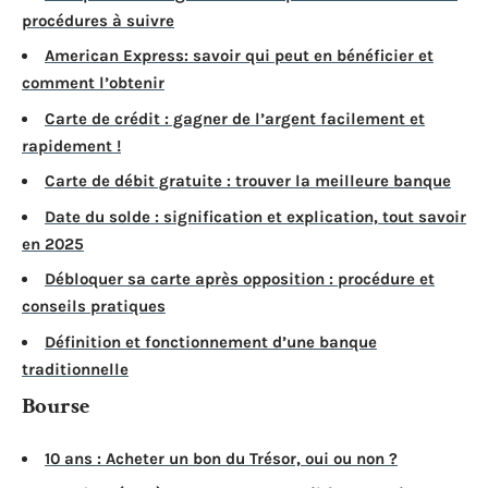
procédures à suivre
American Express: savoir qui peut en bénéficier et
comment l’obtenir
Carte de crédit : gagner de l’argent facilement et
rapidement !
Carte de débit gratuite : trouver la meilleure banque
Date du solde : signification et explication, tout savoir
en 2025
Débloquer sa carte après opposition : procédure et
conseils pratiques
Définition et fonctionnement d’une banque
traditionnelle
Bourse
10 ans : Acheter un bon du Trésor, oui ou non ?