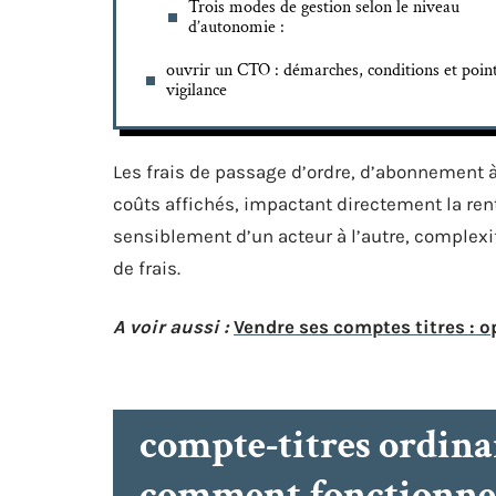
Trois modes de gestion selon le niveau
d’autonomie :
ouvrir un CTO : démarches, conditions et poin
vigilance
Les frais de passage d’ordre, d’abonnement à 
coûts affichés, impactant directement la rent
sensiblement d’un acteur à l’autre, complexi
de frais.
A voir aussi :
Vendre ses comptes titres : o
compte-titres ordinair
comment fonctionne-t