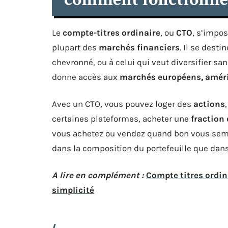
Le
compte-titres ordinaire
, ou
CTO
, s’impo
plupart des
marchés financiers
. Il se dest
chevronné, ou à celui qui veut diversifier san
donne accès aux
marchés européens, améri
Avec un CTO, vous pouvez loger des
actions
certaines plateformes, acheter une
fraction
vous achetez ou vendez quand bon vous semble
dans la composition du portefeuille que dans
A lire en complément :
Compte titres ordi
simplicité