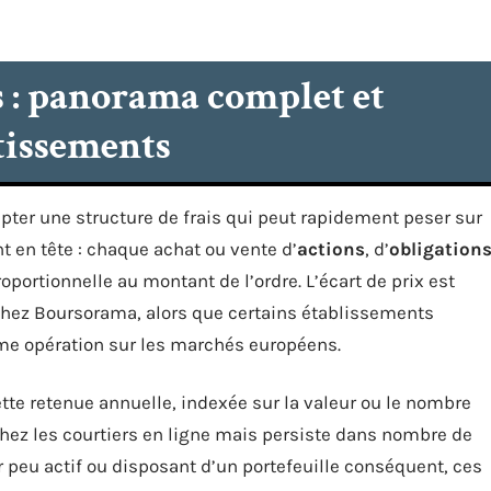
s : panorama complet et
tissements
epter une structure de frais qui peut rapidement peser sur
t en tête : chaque achat ou vente d’
actions
, d’
obligation
portionnelle au montant de l’ordre. L’écart de prix est
e chez Boursorama, alors que certains établissements
me opération sur les marchés européens.
ette retenue annuelle, indexée sur la valeur ou le nombre
 chez les courtiers en ligne mais persiste dans nombre de
r peu actif ou disposant d’un portefeuille conséquent, ces