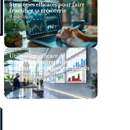
Stratégies efficaces pour faire
fructifier sa trésorerie
11 mars 2026
Utilisation efficace de la
trésorerie d’entreprise :
meilleures pratiques et conseils
11 mars 2026