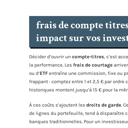
frais de compte titre
impact sur vos inves
Décider d’ouvrir un
compte-titres
, c’est acc
la performance. Les
frais de courtage
arriven
ou d’
ETF
entraîne une commission, fixe ou pro
frappant : comptez entre 1 et 2,5 € par ordr
historiques montent jusqu’à 15 € pour la mê
À ces coûts s’ajoutent les
droits de garde
. C
de lignes du portefeuille, tend à disparaître
banques traditionnelles. Pour un investisseu