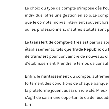
Le choix du type de compte s’impose dès l’ou
individuel offre une gestion en solo. Le com
que le compte indivis intervient souvent lor
ou les professionnels, d’autres statuts sont 
Le
transfert de compte-titres
est parfois so
établissements, tels que
Trade Republic
ou
de transfert
pour convaincre de nouveaux cli
d’établissement. Prendre le temps de consult
Enfin, le
nantissement
du compte, autrement 
fortement des conditions de chaque banque o
la plateforme jouent aussi un rôle clé. Mieux va
s’agit de saisir une opportunité ou de résoudr
tarif.