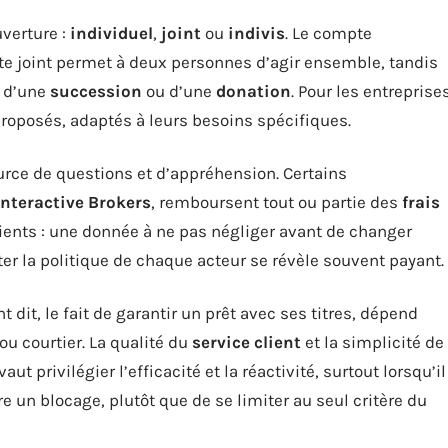
verture :
individuel
,
joint
ou
indivis
. Le compte
pte joint permet à deux personnes d’agir ensemble, tandis
s d’une
succession
ou d’une
donation
. Pour les entreprise
proposés, adaptés à leurs besoins spécifiques.
urce de questions et d’appréhension. Certains
Interactive Brokers
, remboursent tout ou partie des
frais
ents : une donnée à ne pas négliger avant de changer
er la politique de chaque acteur se révèle souvent payant.
dit, le fait de garantir un prêt avec ses titres, dépend
u courtier. La qualité du
service client
et la simplicité de
ut privilégier l’efficacité et la réactivité, surtout lorsqu’il
e un blocage, plutôt que de se limiter au seul critère du