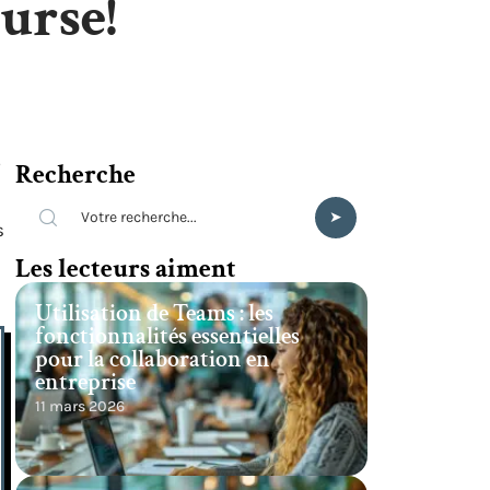
urse!
Recherche
s
Les lecteurs aiment
Utilisation de Teams : les
fonctionnalités essentielles
pour la collaboration en
entreprise
11 mars 2026