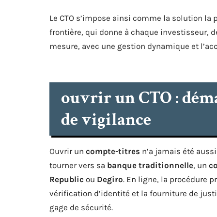
Le CTO s’impose ainsi comme la solution la p
frontière, qui donne à chaque investisseur, dé
mesure, avec une gestion dynamique et l’accè
ouvrir un CTO : déma
de vigilance
Ouvrir un
compte-titres
n’a jamais été aussi 
tourner vers sa
banque traditionnelle
, un
co
Republic
ou
Degiro
. En ligne, la procédure
vérification d’identité et la fourniture de jus
gage de sécurité.