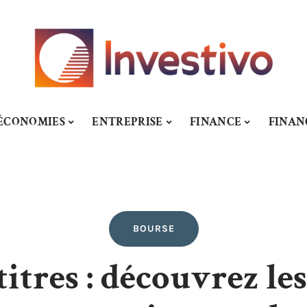
ÉCONOMIES
ENTREPRISE
FINANCE
FINA
BOURSE
itres : découvrez les