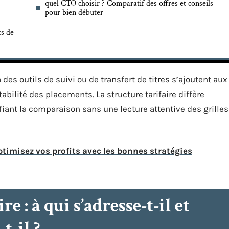
quel CTO choisir ? Comparatif des offres et conseils
pour bien débuter
ts de
des outils de suivi ou de transfert de titres s’ajoutent aux
abilité des placements. La structure tarifaire diffère
fiant la comparaison sans une lecture attentive des grilles
ptimisez vos profits avec les bonnes stratégies
e : à qui s’adresse-t-il et
-il ?