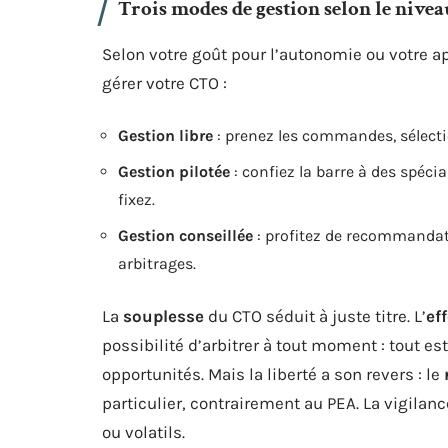
Trois modes de gestion selon le nivea
Selon votre goût pour l’autonomie ou votre ap
gérer votre CTO :
Gestion libre
: prenez les commandes, sélectio
Gestion pilotée
: confiez la barre à des spéci
fixez.
Gestion conseillée
: profitez de recommandati
arbitrages.
La
souplesse
du CTO séduit à juste titre. L’
eff
possibilité d’arbitrer à tout moment : tout e
opportunités. Mais la liberté a son revers : le
particulier, contrairement au PEA. La vigila
ou volatils.