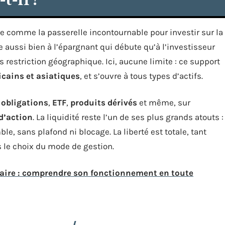
se comme la passerelle incontournable pour investir sur la
ine aussi bien à l’épargnant qui débute qu’à l’investisseur
s restriction géographique. Ici, aucune limite : ce support
cains et asiatiques
, et s’ouvre à tous types d’actifs.
,
obligations
,
ETF
,
produits dérivés
et même, sur
 d’action
. La liquidité reste l’un de ses plus grands atouts :
, sans plafond ni blocage. La liberté est totale, tant
 le choix du mode de gestion.
naire : comprendre son fonctionnement en toute