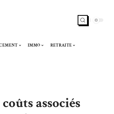
NCEMENT
IMMO
RETRAITE
 coûts associés