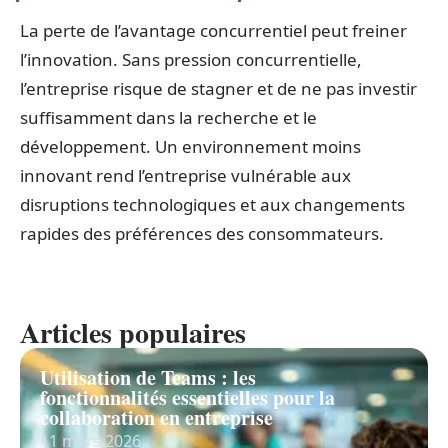
La perte de l’avantage concurrentiel peut freiner
l’innovation. Sans pression concurrentielle,
l’entreprise risque de stagner et de ne pas investir
suffisamment dans la recherche et le
développement. Un environnement moins
innovant rend l’entreprise vulnérable aux
disruptions technologiques et aux changements
rapides des préférences des consommateurs.
Articles populaires
Utilisation de Teams : les
fonctionnalités essentielles pour la
collaboration en entreprise
11 mars 2026