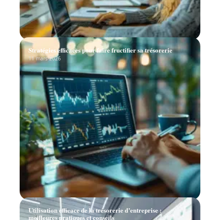
Stratégies efficaces pour faire fructifier sa trésorerie
11 mars 2026
Utilisation efficace de la trésorerie d’entreprise :
meilleures pratiques et conseils