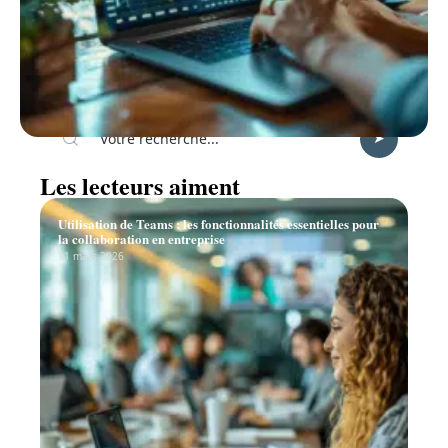
Recherche
Les lecteurs aiment
Utilisation de Teams : les fonctionnalités essentielles pour
la collaboration en entreprise
11 mars 2026