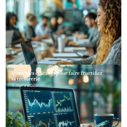
11 mars 2026
Stratégies efficaces pour faire fructifier
sa trésorerie
11 mars 2026