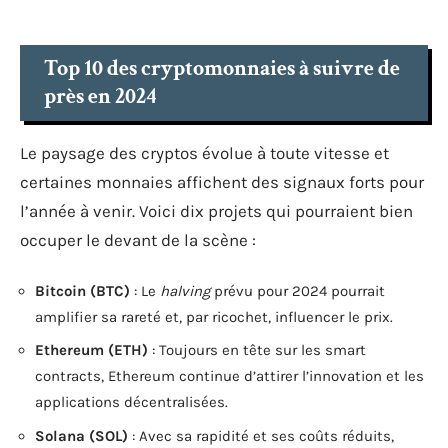
Top 10 des cryptomonnaies à suivre de
près en 2024
Le paysage des cryptos évolue à toute vitesse et
certaines monnaies affichent des signaux forts pour
l’année à venir. Voici dix projets qui pourraient bien
occuper le devant de la scène :
Bitcoin (BTC)
: Le
halving
prévu pour 2024 pourrait
amplifier sa rareté et, par ricochet, influencer le prix.
Ethereum (ETH)
: Toujours en tête sur les smart
contracts, Ethereum continue d’attirer l’innovation et les
applications décentralisées.
Solana (SOL)
: Avec sa rapidité et ses coûts réduits,