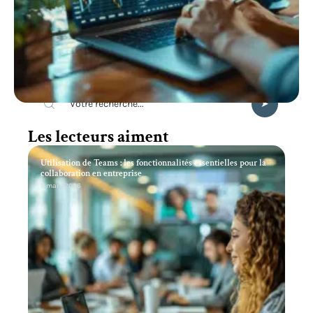
Recherche
Les lecteurs aiment
Utilisation de Teams : les fonctionnalités essentielles pour la
collaboration en entreprise
11 mars 2026