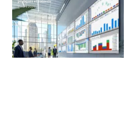
pratiques et conseils
11 mars 2026
Contact
Mentions Légales
Sitemap