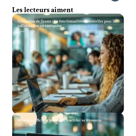
Les lecteurs aiment
Utilisation de Teams : les fonctionnalités essentielles pour la
collaboration en entreprise
11 mars 2026
Stratégies efficaces pour faire fructifier sa trésorerie
11 mars 2026