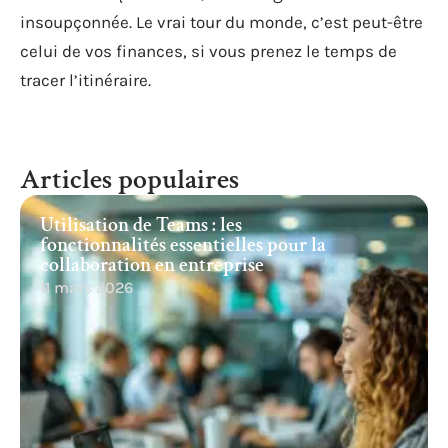
insoupçonnée. Le vrai tour du monde, c’est peut-être
celui de vos finances, si vous prenez le temps de
tracer l’itinéraire.
Articles populaires
Utilisation de Teams : les
fonctionnalités essentielles pour la
collaboration en entreprise
11 mars 2026