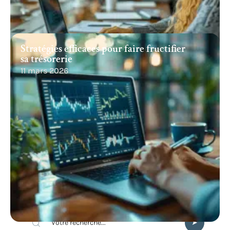
Stratégies efficaces pour faire fructifier
sa trésorerie
11 mars 2026
Recherche