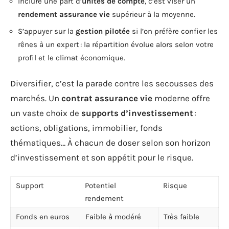
Inclure une part d’
unités de compte
, c’est viser un
rendement assurance vie
supérieur à la moyenne.
S’appuyer sur la
gestion pilotée
si l’on préfère confier les
rênes à un expert : la répartition évolue alors selon votre
profil et le climat économique.
Diversifier, c’est la parade contre les secousses des
marchés. Un
contrat assurance vie
moderne offre
un vaste choix de
supports d’investissement
:
actions, obligations, immobilier, fonds
thématiques… À chacun de doser selon son horizon
d’investissement et son appétit pour le risque.
Support
Potentiel
Risque
rendement
Fonds en euros
Faible à modéré
Très faible