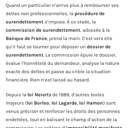
Quand un particulier n’arrive plus à rembourser ses
dettes non professionnelles, la
procédure de
surendettement
s’impose. À ce stade, la
commission de surendettement
, adossée à la
Banque de France
, prend la main. C’est vers elle
qu’il faut se tourner pour déposer un
dossier de
surendettement
. La commission épure le dossier,
évalue l’honnêteté du demandeur, analyse la nature
exacte des dettes et passe au crible la situation
financière. Rien n’est laissé au hasard.
Depuis la
loi Neiertz
de 1989, d’autres textes
majeurs (
loi Borloo
,
loi Lagarde
,
loi Hamon
) sont
venus préciser et renforcer les droits des personnes
endettées, tout en balisant le champ d’action de la
commission. Les critères d’
impossibilité manifeste