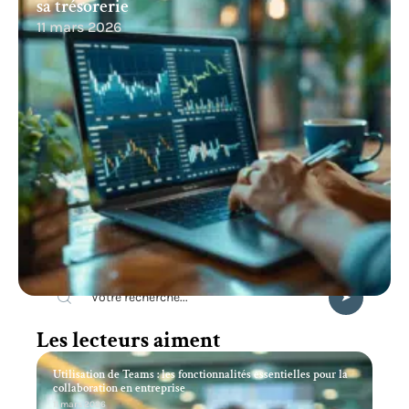
sa trésorerie
11 mars 2026
Recherche
Les lecteurs aiment
Utilisation de Teams : les fonctionnalités essentielles pour la
collaboration en entreprise
11 mars 2026