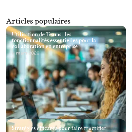
Articles populaires
Utilisation de Teams : les
fonctionnalités essentielles pour la
collaboration en entreprise
11 mars 2026
Stratégies efficaces pour faire fructifier