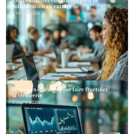
fonctionnalités essentielles pour la
collaboration en entreprise
11 mars 2026
Stratégies efficaces pour faire fructifier
sa trésorerie
11 mars 2026