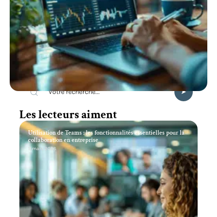
Recherche
Les lecteurs aiment
Utilisation de Teams : les fonctionnalités essentielles pour la
collaboration en entreprise
11 mars 2026