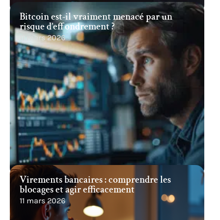
Bitcoin est-il vraiment menacé par un
risque d’effondrement ?
11 mars 2026
Virements bancaires : comprendre les
blocages et agir efficacement
11 mars 2026