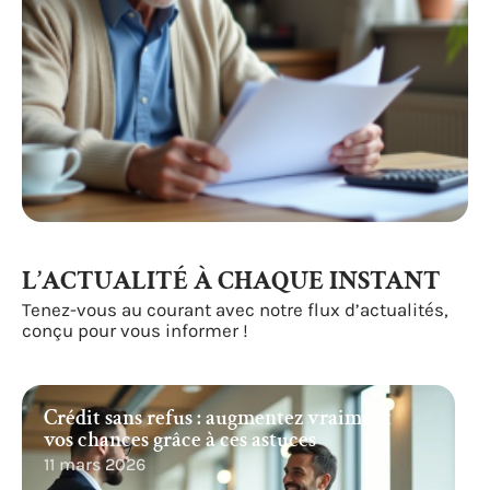
L’ACTUALITÉ À CHAQUE INSTANT
Tenez-vous au courant avec notre flux d’actualités,
conçu pour vous informer !
Crédit sans refus : augmentez vraiment
vos chances grâce à ces astuces
11 mars 2026