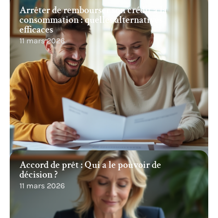
Arrêter de rembourser son crédit à la
consommation : quelles alternatives
efficaces
11 mars 2026
Accord de prêt : Qui a le pouvoir de
décision ?
11 mars 2026