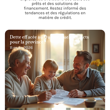
prêts et des solutions de
financement. Restez informé des
tendances et des régulations en
matière de crédit.
Dette effacée au Québec, quels impacts
pour la province ?
11 mars 2026