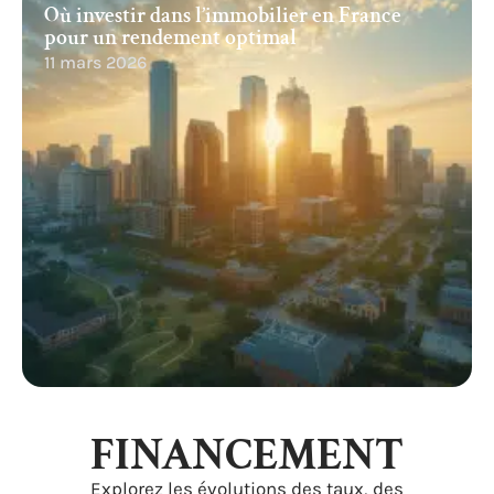
Où investir dans l’immobilier en France
pour un rendement optimal
11 mars 2026
FINANCEMENT
Explorez les évolutions des taux, des