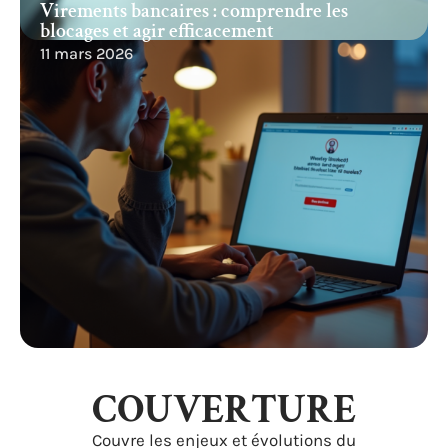
Virements bancaires : comprendre les
blocages et agir efficacement
11 mars 2026
COUVERTURE
Couvre les enjeux et évolutions du