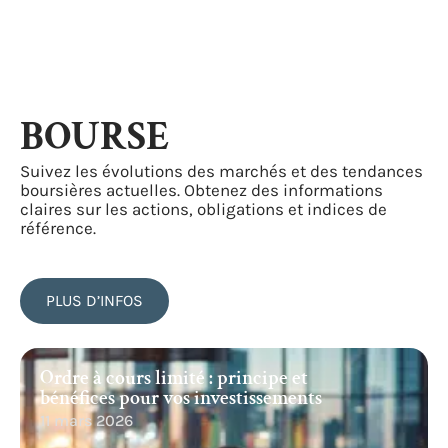
BOURSE
Suivez les évolutions des marchés et des tendances
boursières actuelles. Obtenez des informations
claires sur les actions, obligations et indices de
référence.
PLUS D’INFOS
Ordre à cours limité : principe et
bénéfices pour vos investissements
11 mars 2026