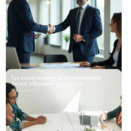
Les atouts majeurs de l’investissement
locatif à Quimper à connaître
11 mars 2026