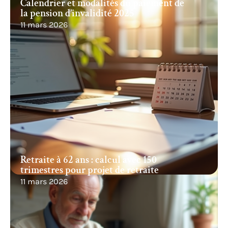
Calendrier et modalités du paiement de
la pension d’invalidité 2025
11 mars 2026
Retraite à 62 ans : calcul avec 150
trimestres pour projet de retraite
11 mars 2026