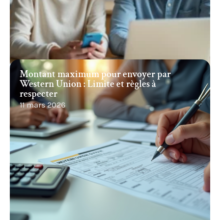
Montant maximum pour envoyer par
Western Union : Limite et règles à
respecter
11 mars 2026