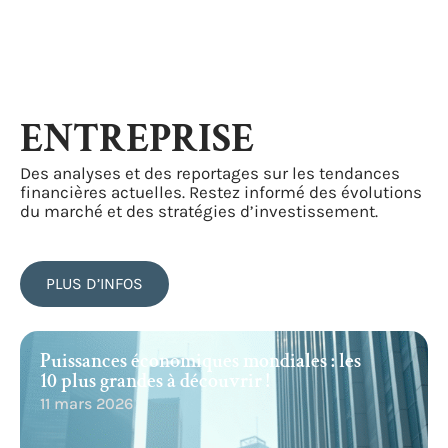
ENTREPRISE
Des analyses et des reportages sur les tendances
financières actuelles. Restez informé des évolutions
du marché et des stratégies d’investissement.
PLUS D’INFOS
Puissances économiques mondiales : les
10 plus grandes à découvrir !
11 mars 2026