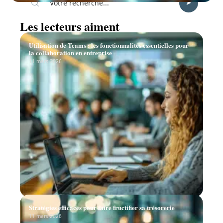
Les lecteurs aiment
Utilisation de Teams : les fonctionnalités essentielles pour
la collaboration en entreprise
11 mars 2026
Stratégies efficaces pour faire fructifier sa trésorerie
11 mars 2026