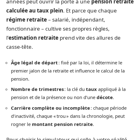
années peut ouvrir la porte à une
pension retraite
calculée au taux plein
. Et parce que chaque
régime retraite
– salarié, indépendant,
fonctionnaire – cultive ses propres règles,
l’
estimation retraite
prend vite des allures de
casse-tête.
Âge légal de départ
: fixé par la loi, il détermine le
premier jalon de la retraite et influence le calcul de la
pension.
Nombre de trimestres
: la clé du
taux
appliqué à la
pension et de la présence ou non d’une
décote
.
Carrière complète ou incomplète
: chaque période
d’inactivité, chaque « trou » dans la chronologie, peut
rogner le
montant pension retraite
.
Pour choisir le simulateur qui colle à votre réalité,