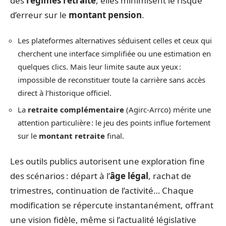
des
régimes retraite
, elles minimisent le risque
d’erreur sur le
montant pension
.
Les plateformes alternatives séduisent celles et ceux qui
cherchent une interface simplifiée ou une estimation en
quelques clics. Mais leur limite saute aux yeux :
impossible de reconstituer toute la carrière sans accès
direct à l’historique officiel.
La
retraite complémentaire
(Agirc-Arrco) mérite une
attention particulière : le jeu des points influe fortement
sur le
montant retraite
final.
Les outils publics autorisent une exploration fine
des scénarios : départ à l’
âge légal
, rachat de
trimestres, continuation de l’activité… Chaque
modification se répercute instantanément, offrant
une vision fidèle, même si l’actualité législative