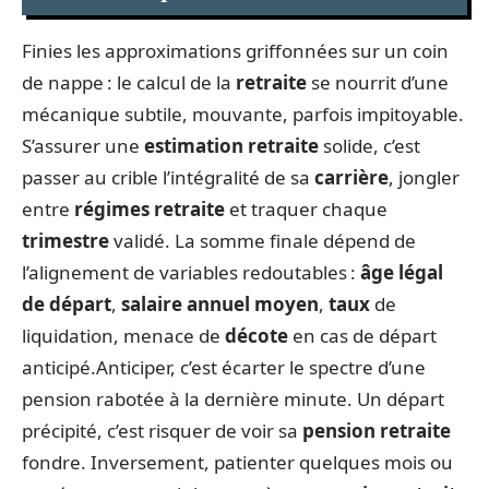
Finies les approximations griffonnées sur un coin
de nappe : le calcul de la
retraite
se nourrit d’une
mécanique subtile, mouvante, parfois impitoyable.
S’assurer une
estimation retraite
solide, c’est
passer au crible l’intégralité de sa
carrière
, jongler
entre
régimes retraite
et traquer chaque
trimestre
validé. La somme finale dépend de
l’alignement de variables redoutables :
âge légal
de départ
,
salaire annuel moyen
,
taux
de
liquidation, menace de
décote
en cas de départ
anticipé.Anticiper, c’est écarter le spectre d’une
pension rabotée à la dernière minute. Un départ
précipité, c’est risquer de voir sa
pension retraite
fondre. Inversement, patienter quelques mois ou