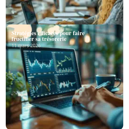
Stratégies efficaces pour faire
fructifier sa trésorerie
11 mars 2026
Recherche