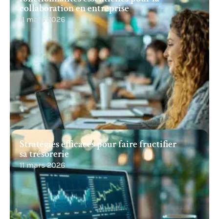
collaboration en entreprise
11 mars 2026
Stratégies efficaces pour faire fructifier
sa trésorerie
11 mars 2026