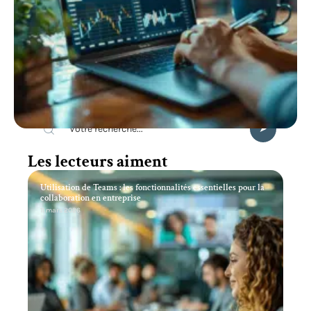
Recherche
Les lecteurs aiment
Utilisation de Teams : les fonctionnalités essentielles pour la
collaboration en entreprise
11 mars 2026