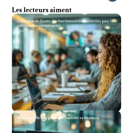
Les lecteurs aiment
Utilisation de Teams : les fonctionnalités essentielles pour la
collaboration en entreprise
11 mars 2026
Stratégies efficaces pour faire fructifier sa trésorerie
11 mars 2026