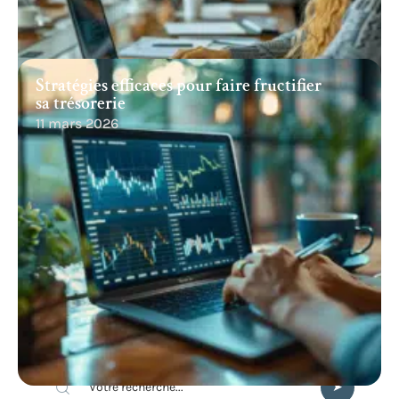
Stratégies efficaces pour faire fructifier
sa trésorerie
11 mars 2026
Recherche