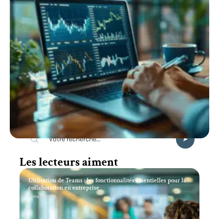
Recherche
Les lecteurs aiment
Utilisation de Teams : les fonctionnalités essentielles pour la
collaboration en entreprise
11 mars 2026