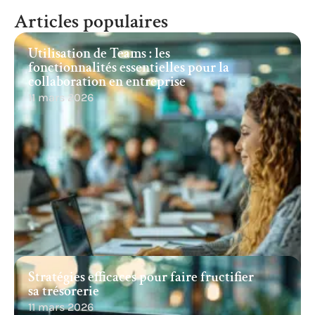
Articles populaires
Utilisation de Teams : les
fonctionnalités essentielles pour la
collaboration en entreprise
11 mars 2026
Stratégies efficaces pour faire fructifier
sa trésorerie
11 mars 2026