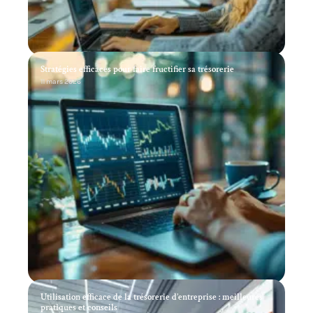
Stratégies efficaces pour faire fructifier sa trésorerie
11 mars 2026
Utilisation efficace de la trésorerie d’entreprise : meilleures
pratiques et conseils