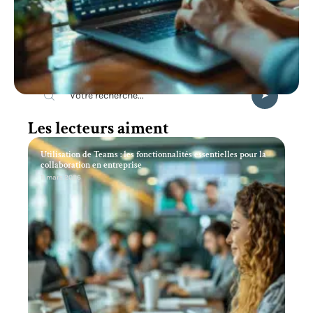
Recherche
Les lecteurs aiment
Utilisation de Teams : les fonctionnalités essentielles pour la
collaboration en entreprise
11 mars 2026