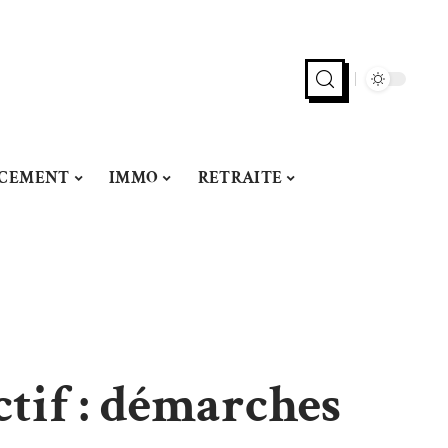
NCEMENT
IMMO
RETRAITE
ctif : démarches