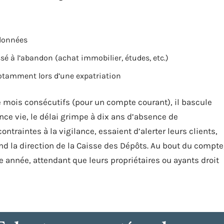
données
sé à l’abandon (achat immobilier, études, etc.)
notamment lors d’une expatriation
 mois consécutifs (pour un compte courant), il bascule
ance vie, le délai grimpe à dix ans d’absence de
ntraintes à la vigilance, essaient d’alerter leurs clients,
nd la direction de la Caisse des Dépôts. Au bout du compte
 année, attendant que leurs propriétaires ou ayants droit