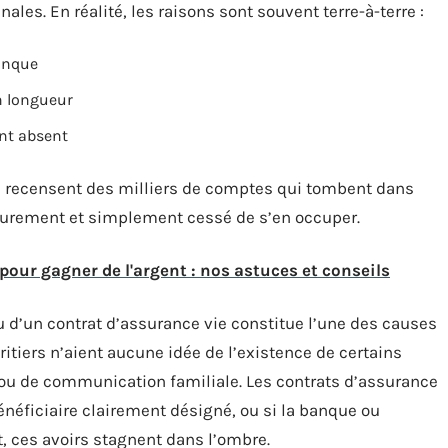
ales. En réalité, les raisons sont souvent terre-à-terre :
anque
n longueur
ent absent
s recensent des milliers de comptes qui tombent dans
a purement et simplement cessé de s’en occuper.
our gagner de l'argent : nos astuces et conseils
u d’un contrat d’assurance vie constitue l’une des causes
ritiers n’aient aucune idée de l’existence de certains
ou de communication familiale. Les contrats d’assurance
énéficiaire clairement désigné, ou si la banque ou
t, ces avoirs stagnent dans l’ombre.