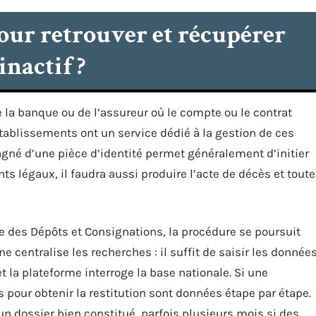
our retrouver et récupérer
inactif ?
de la banque ou de l’assureur où le compte ou le contrat
établissements ont un service dédié à la gestion de ces
né d’une pièce d’identité permet généralement d’initier
nts légaux, il faudra aussi produire l’acte de décès et toute
sse des Dépôts et Consignations, la procédure se poursuit
gne centralise les recherches : il suffit de saisir les donnée
et la plateforme interroge la base nationale. Si une
 pour obtenir la restitution sont données étape par étape.
un dossier bien constitué, parfois plusieurs mois si des