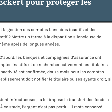
 Eckert pour protéger les
nt la gestion des comptes bancaires inactifs et des
ctif ? Mettre un terme à la disparition silencieuse de
n, même après de longues années.
 D’abord, les banques et compagnies d’assurance ont
mptes inactifs et de rechercher activement les titulaires
l’inactivité est confirmée, douze mois pour les comptes
blissement doit notifier le titulaire ou ses ayants droit, si
tent infructueuses, la loi impose le transfert des fonds à
 ce stade, l’argent n’est pas perdu : il reste conservé