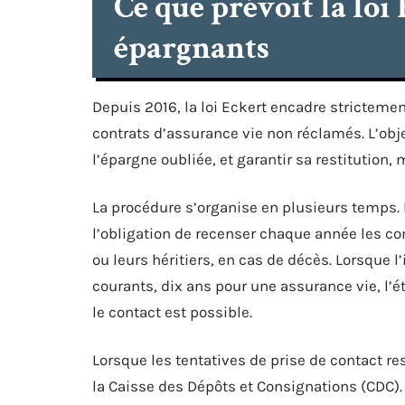
Ce que prévoit la loi
épargnants
Depuis 2016, la loi Eckert encadre stricteme
contrats d’assurance vie non réclamés. L’obje
l’épargne oubliée, et garantir sa restitutio
La procédure s’organise en plusieurs temps.
l’obligation de recenser chaque année les co
ou leurs héritiers, en cas de décès. Lorsque 
courants, dix ans pour une assurance vie, l’éta
le contact est possible.
Lorsque les tentatives de prise de contact res
la Caisse des Dépôts et Consignations (CDC). À