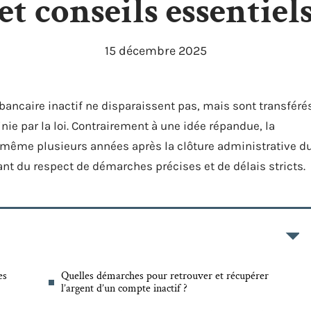
et conseils essentiel
15 décembre 2025
ancaire inactif ne disparaissent pas, mais sont transféré
nie par la loi. Contrairement à une idée répandue, la
 même plusieurs années après la clôture administrative d
t du respect de démarches précises et de délais stricts.
es
Quelles démarches pour retrouver et récupérer
l’argent d’un compte inactif ?