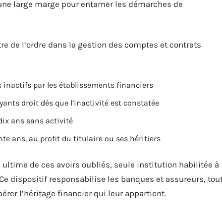
s une large marge pour entamer les démarches de
tre de l’ordre dans la gestion des comptes et contrats
inactifs par les établissements financiers
ants droit dès que l’inactivité est constatée
dix ans sans activité
e ans, au profit du titulaire ou ses héritiers
ultime de ces avoirs oubliés, seule institution habilitée à
Ce dispositif responsabilise les banques et assureurs, tou
er l’héritage financier qui leur appartient.