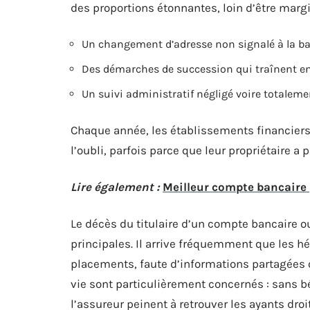
des proportions étonnantes, loin d’être margin
Un changement d’adresse non signalé à la b
Des démarches de succession qui traînent e
Un suivi administratif négligé voire totalem
Chaque année, les établissements financier
l’oubli, parfois parce que leur propriétaire 
Lire également :
Meilleur compte bancaire p
Le décès du titulaire d’un compte bancaire o
principales. Il arrive fréquemment que les hé
placements, faute d’informations partagées 
vie sont particulièrement concernés : sans b
l’assureur peinent à retrouver les ayants droi