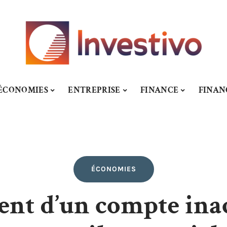
ÉCONOMIES
ENTREPRISE
FINANCE
FINA
ÉCONOMIES
gent d’un compte ina