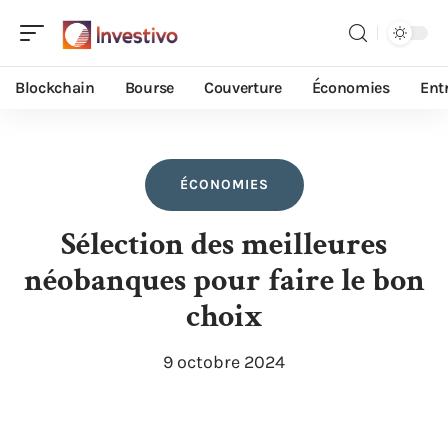
Blockchain
Bourse
Couverture
Économies
Ent
ÉCONOMIES
Sélection des meilleures
néobanques pour faire le bon
choix
9 octobre 2024