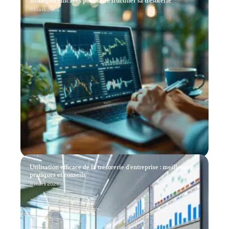
Stratégies efficaces pour faire fructifier sa trésorerie
11 mars 2026
Utilisation efficace de la trésorerie d’entreprise : meilleures
pratiques et conseils
11 mars 2026