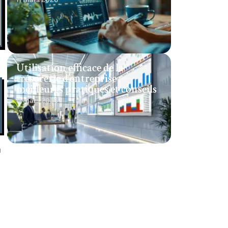
Utilisation efficace de la
trésorerie d’entreprise :
meilleures pratiques et conseils
11 mars 2026
u