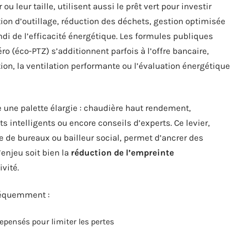
ou leur taille, utilisent aussi le prêt vert pour investir
ion d’outillage, réduction des déchets, gestion optimisée
ondi de l’efficacité énergétique. Les formules publiques
 (éco-PTZ) s’additionnent parfois à l’offre bancaire,
ion, la ventilation performante ou l’évaluation énergétique
e une palette élargie : chaudière haut rendement,
s intelligents ou encore conseils d’experts. Ce levier,
re de bureaux ou bailleur social, permet d’ancrer des
’enjeu soit bien la
réduction de l’empreinte
vité.
fréquemment :
repensés pour limiter les pertes