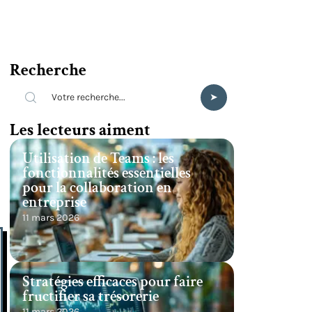
Recherche
Les lecteurs aiment
Utilisation de Teams : les
fonctionnalités essentielles
pour la collaboration en
entreprise
11 mars 2026
Stratégies efficaces pour faire
fructifier sa trésorerie
11 mars 2026