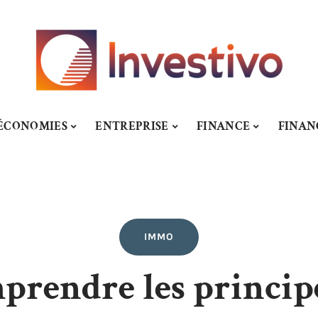
ÉCONOMIES
ENTREPRISE
FINANCE
FINA
IMMO
mprendre les princip