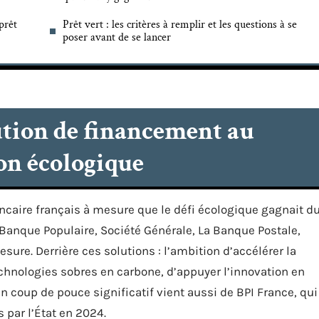
prêt
Prêt vert : les critères à remplir et les questions à se
poser avant de se lancer
lution de financement au
ion écologique
caire français à mesure que le défi écologique gagnait d
 Banque Populaire, Société Générale, La Banque Postale,
sure. Derrière ces solutions : l’ambition d’accélérer la
chnologies sobres en carbone, d’appuyer l’innovation en
 un coup de pouce significatif vient aussi de BPI France, qui
s par l’État en 2024.