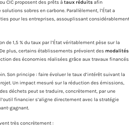
 ou CIC proposent des prêts à
taux réduits
afin
e solutions sobres en carbone. Parallèlement, l’État a
nties pour les entreprises, assouplissant considérablemen
on de 1,5 % du taux par l’État véritablement pèse sur la
. De plus, certains établissements prévoient des
modalités
nction des économies réalisées grâce aux travaux financés
. Son principe : faire évoluer le taux d’intérêt suivant la
rojet. Un impact mesuré sur la réduction des émissions,
i des déchets peut se traduire, concrètement, par une
l’outil financier s’aligne directement avec la stratégie
nant-gagnant.
vent très concrètement :