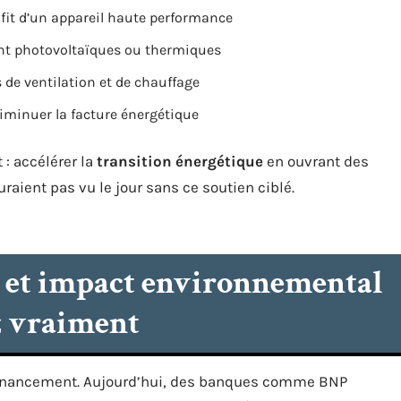
fit d’un appareil haute performance
ient photovoltaïques ou thermiques
de ventilation et de chauffage
diminuer la facture énergétique
 : accélérer la
transition énergétique
en ouvrant des
raient pas vu le jour sans ce soutien ciblé.
s et impact environnemental
ez vraiment
financement. Aujourd’hui, des banques comme BNP