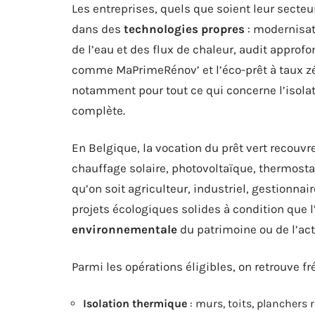
Les entreprises, quels que soient leur secteur 
dans des
technologies propres
: modernisat
de l’eau et des flux de chaleur, audit approf
comme MaPrimeRénov’ et l’éco-prêt à taux zéro
notamment pour tout ce qui concerne l’isolat
complète.
En Belgique, la vocation du prêt vert recouvr
chauffage solaire, photovoltaïque, thermostat
qu’on soit agriculteur, industriel, gestionnai
projets écologiques solides à condition que l
environnementale
du patrimoine ou de l’acti
Parmi les opérations éligibles, on retrouve 
Isolation thermique
: murs, toits, planchers 