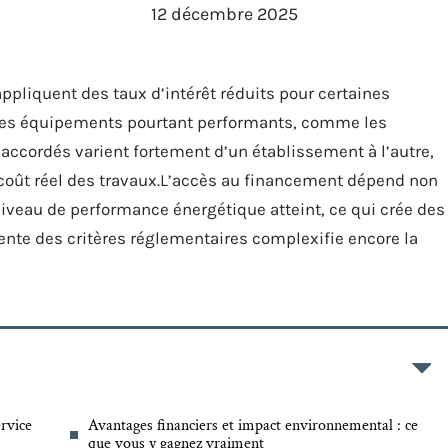
12 décembre 2025
pliquent des taux d’intérêt réduits pour certaines
 des équipements pourtant performants, comme les
accordés varient fortement d’un établissement à l’autre,
 coût réel des travaux.L’accès au financement dépend non
iveau de performance énergétique atteint, ce qui crée des
cente des critères réglementaires complexifie encore la
ervice
Avantages financiers et impact environnemental : ce
que vous y gagnez vraiment