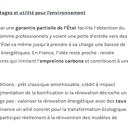
ntages et utilité pour l'environnement
par une
garantie partielle de l’État
facilite l’obtention du
 comme professionnels y voient une porte d’entrée vers des
l’État va même jusqu’à prendre à sa charge une baisse de
énergétiques. En France, l’idée reste proche : rendre
nts qui limitent l’
empreinte carbone
et contribuent à un
tions : prêt classique amortissable, crédit à impact
gmentation de la bonification si la rénovation décroche un
ge pas : valoriser la rénovation énergétique avec des
taux
finance un allié concret pour la transformation écologique.
participer réellement à la réinvention des modèles de