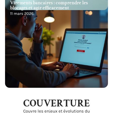
Virements bancaires : comprendre les
blocages et agir efficacement
11 mars 2026
COUVERTURE
Couvre les enjeux et évolutions du