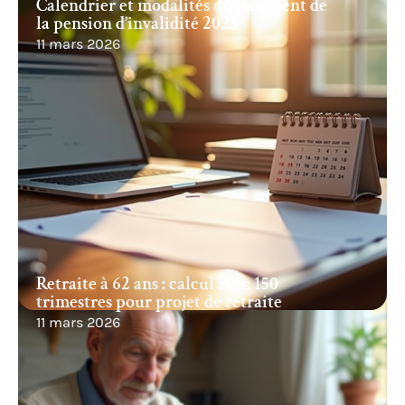
Calendrier et modalités du paiement de
la pension d’invalidité 2025
11 mars 2026
Retraite à 62 ans : calcul avec 150
trimestres pour projet de retraite
11 mars 2026