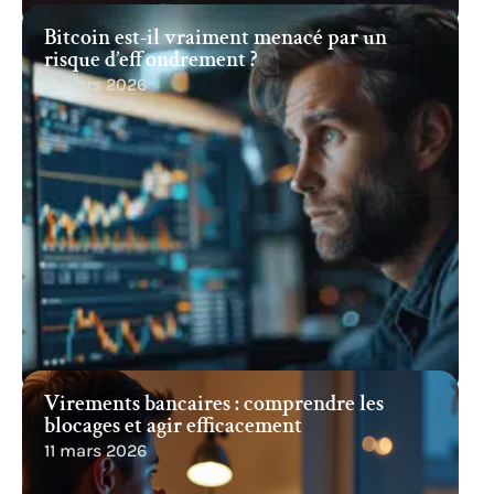
Bitcoin est-il vraiment menacé par un
risque d’effondrement ?
11 mars 2026
Virements bancaires : comprendre les
blocages et agir efficacement
11 mars 2026