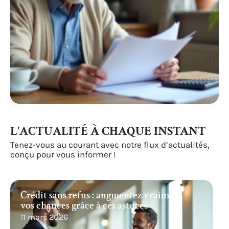
L’ACTUALITÉ À CHAQUE INSTANT
Tenez-vous au courant avec notre flux d’actualités,
conçu pour vous informer !
Crédit sans refus : augmentez vraiment
vos chances grâce à ces astuces
11 mars 2026