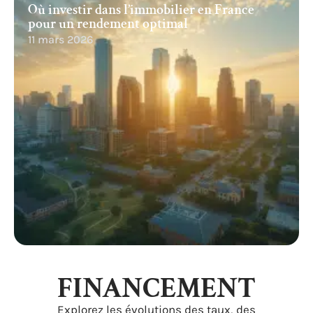
Où investir dans l’immobilier en France
pour un rendement optimal
11 mars 2026
FINANCEMENT
Explorez les évolutions des taux, des