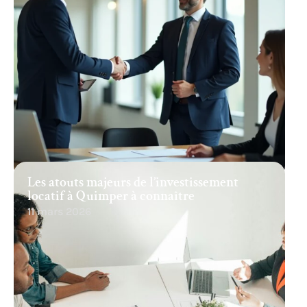
Les atouts majeurs de l’investissement
locatif à Quimper à connaître
11 mars 2026