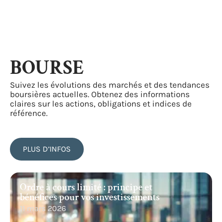
BOURSE
Suivez les évolutions des marchés et des tendances
boursières actuelles. Obtenez des informations
claires sur les actions, obligations et indices de
référence.
PLUS D’INFOS
Ordre à cours limité : principe et
bénéfices pour vos investissements
11 mars 2026