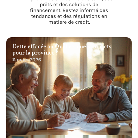
prêts et des solutions de
financement. Restez informé des
tendances et des régulations en
matière de crédit.
Dette effacée au Québec, quels impacts
pour la province ?
11 mars 2026