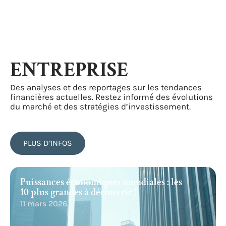
ENTREPRISE
Des analyses et des reportages sur les tendances
financières actuelles. Restez informé des évolutions
du marché et des stratégies d’investissement.
PLUS D’INFOS
Puissances économiques mondiales : les
10 plus grandes à découvrir !
11 mars 2026