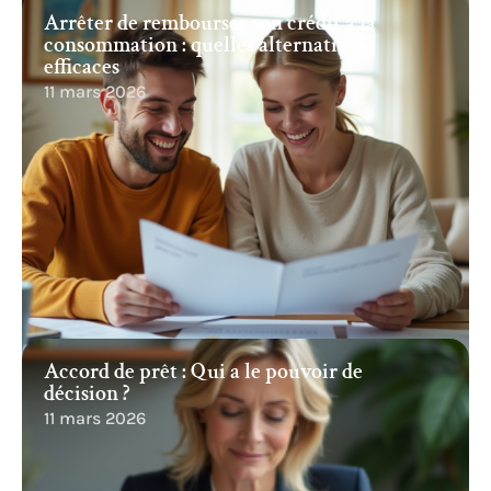
Arrêter de rembourser son crédit à la
consommation : quelles alternatives
efficaces
11 mars 2026
Accord de prêt : Qui a le pouvoir de
décision ?
11 mars 2026