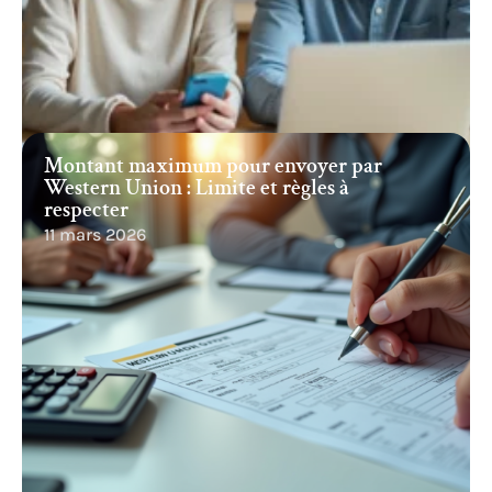
Montant maximum pour envoyer par
Western Union : Limite et règles à
respecter
11 mars 2026