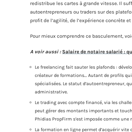
redistribue les cartes à grande vitesse. Il suf
autoentrepreneurs ou traders sur des platef
profit de l’agilité, de l’expérience concrète et
Pour mieux comprendre ce basculement, voici
A voir aussi :
Salaire de notaire salarié : q
Le freelancing fait sauter les plafonds : déve
créateur de formations… Autant de profils qu
spécialisées. Le statut d’autoentrepreneur, q
administrative.
Le trading avec compte financé, via les chall
peut gérer des montants importants et touche
Phidias PropFirm s’est imposée comme une r
La formation en ligne permet d’acquérir vite 