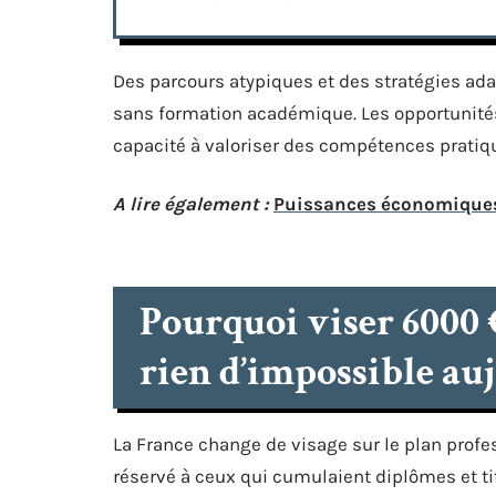
Des parcours atypiques et des stratégies ada
sans formation académique. Les opportunité
capacité à valoriser des compétences pratiq
A lire également :
Puissances économiques m
Pourquoi viser 6000 
rien d’impossible au
La France change de visage sur le plan profe
réservé à ceux qui cumulaient diplômes et titr