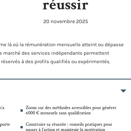
réussir
20 novembre 2025
ôme là où la rémunération mensuelle atteint ou dépasse
le marché des services indépendants permettent
réservés à des profils qualifiés ou expérimentés.
n’a
Zoom sur des méthodes accessibles pour générer
6000 € mensuels sans qualification
 porte
Construire sa réussite : conseils pratiques pour
passer à l’action et maintenir la motivation