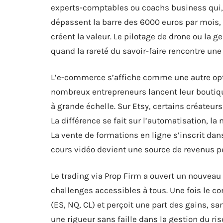
experts-comptables ou coachs business qui, 
dépassent la barre des 6000 euros par mois, sa
créent la valeur. Le pilotage de drone ou la ge
quand la rareté du savoir-faire rencontre u
L’e-commerce s’affiche comme une autre op
nombreux entrepreneurs lancent leur boutiq
à grande échelle. Sur Etsy, certains créateurs
La différence se fait sur l’automatisation, la 
La vente de formations en ligne s’inscrit da
cours vidéo devient une source de revenus p
Le trading via Prop Firm a ouvert un nouveau
challenges accessibles à tous. Une fois le c
(ES, NQ, CL) et perçoit une part des gains, s
une rigueur sans faille dans la gestion du ri