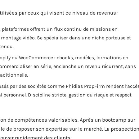
lisées par ceux qui visent ce niveau de revenus :
es plateformes offrent un flux continu de missions en
 montage vidéo. Se spécialiser dans une niche porteuse et
ttendu.
hopify ou WooCommerce : ebooks, modèles, formations en
 commercialiser en série, enclenche un revenu récurrent, sans
aditionnelle.
oposés par des sociétés comme Phidias PropFirm rendent l’accè
 personnel. Discipline stricte, gestion du risque et respect
ition de compétences valorisables. Après un bootcamp sur
e de proposer son expertise sur le marché. La prospectio
rouver rapidement des clients.