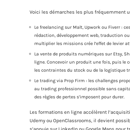
Voici les démarches les plus fréquemment uti
Le freelancing sur Malt, Upwork ou Fiverr : c
rédaction, développement web, traduction ou
multiplier les missions crée l’effet de levier a
La vente de produits numériques sur Etsy, S
ligne. Concevoir un produit une fois, puis le
les contraintes du stock ou de la logistique tr
Le trading via Prop Firm : les challenges pr
au trading professionnel possible sans capital
des règles de pertes s’imposent pour durer.
Les formations en ligne accélèrent l’acquis
Udemy ou OpenClassrooms, il devient possibl
s’appuie sur LinkedIn ou Google Maps pour t