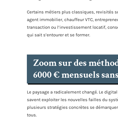
Certains métiers plus classiques, revisités so
agent immobilier, chauffeur VTC, entrepreneus
transaction ou l’investissement locatif, con
qui sait s’entourer et se former.
Zoom sur des méthode
6000 € mensuels sans
Le paysage a radicalement changé. Le digital 
savent exploiter les nouvelles failles du s
plusieurs stratégies concrètes se démarquent
tous.