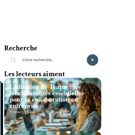
Recherche
Les lecteurs aiment
Utilisation de Teams : les
fonctionnalités essentielles
pour la collaboration en
entreprise
11 mars 2026