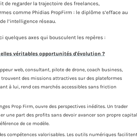
fit de regarder la trajectoire des freelances,
ormes comme Phidias PropFirm : le diplôme s’efface au
 de l’intelligence réseau.
 quelques axes qui bousculent les repères :
uelles véritables opportunités d'évolution ?
loppeur web, consultant, pilote de drone, coach business,
i trouvent des missions attractives sur des plateformes
uant à lui, rend ces marchés accessibles sans friction
enges Prop Firm, ouvre des perspectives inédites. Un trader
r une part des profits sans devoir avancer son propre capital
éférence de ce modèle.
des compétences valorisables. Les outils numériques faciliten