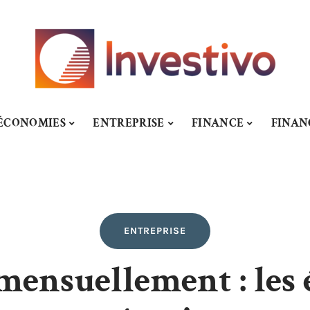
ÉCONOMIES
ENTREPRISE
FINANCE
FINA
ENTREPRISE
ensuellement : les 