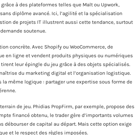
grâce à des plateformes telles que Malt ou Upwork,
ns diplôme avancé. Ici, l’agilité et la spécialisation
stion de projets IT illustrent aussi cette tendance, surtout
ne demande soutenue.
tion concrète. Avec Shopify ou WooCommerce, de
ue en ligne et vendent produits physiques ou numériques
 tirent leur épingle du jeu grâce à des objets spécialisés.
maîtrise du marketing digital et l’organisation logistique.
ns la même logique : partager une expertise sous forme de
érenne.
 terrain de jeu. Phidias PropFirm, par exemple, propose des
ompte financé obtenu, le trader gère d’importants volumes
ans débourser de capital au départ. Mais cette option exige
sque et le respect des règles imposées.