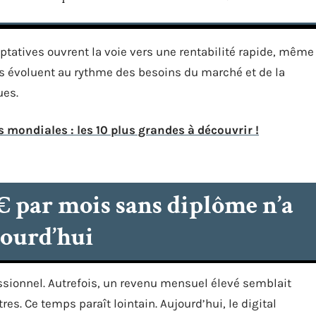
ptatives ouvrent la voie vers une rentabilité rapide, même
s évoluent au rythme des besoins du marché et de la
ues.
ondiales : les 10 plus grandes à découvrir !
€ par mois sans diplôme n’a
jourd’hui
ssionnel. Autrefois, un revenu mensuel élevé semblait
es. Ce temps paraît lointain. Aujourd’hui, le digital