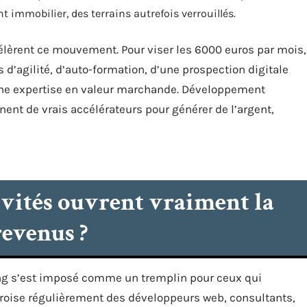
nt immobilier, des terrains autrefois verrouillés.
ccélèrent ce mouvement. Pour viser les 6000 euros par mois,
 d’agilité, d’auto-formation, d’une prospection digitale
r une expertise en valeur marchande. Développement
nent de vrais accélérateurs pour générer de l’argent,
tivités ouvrent vraiment la
revenus ?
ncing s’est imposé comme un tremplin pour ceux qui
roise régulièrement des développeurs web, consultants,