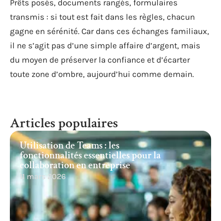
Prêts posés, documents rangés, formulaires
transmis : si tout est fait dans les règles, chacun
gagne en sérénité. Car dans ces échanges familiaux,
il ne s’agit pas d’une simple affaire d’argent, mais
du moyen de préserver la confiance et d’écarter
toute zone d’ombre, aujourd’hui comme demain.
Articles populaires
Utilisation de Teams : les
fonctionnalités essentielles pour la
collaboration en entreprise
11 mars 2026