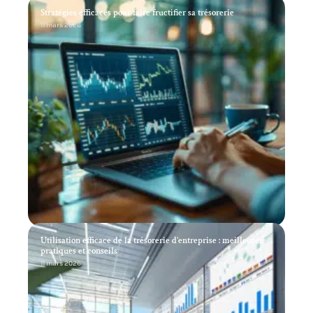
Stratégies efficaces pour faire fructifier sa trésorerie
11 mars 2026
Utilisation efficace de la trésorerie d’entreprise : meilleures
pratiques et conseils
11 mars 2026