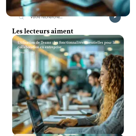
Recherche
Les lecteurs aiment
Utilisation de Teams : les fonctionnalités essentielles pour la
collaboration en entreprise
11 mars 2026