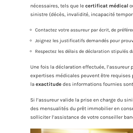
nécessaires, tels que le
certificat médical
ou
sinistre (décès, invalidité, incapacité temporai
Contactez votre assureur par écrit, de préfé
Joignez les justificatifs demandés pour prouve
Respectez les délais de déclaration stipulés d
Une fois la déclaration effectuée, l’assureur
expertises médicales peuvent être requises po
la
exactitude
des informations fournies so
Si l’assureur valide la prise en charge du s
des mensualités du prêt immobilier en conséq
solliciter l’assistance de votre conseiller ba