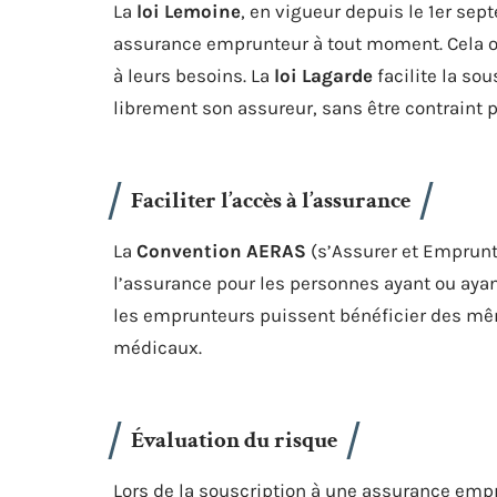
La
loi Lemoine
, en vigueur depuis le 1er s
assurance emprunteur à tout moment. Cela off
à leurs besoins. La
loi Lagarde
facilite la so
librement son assureur, sans être contraint p
Faciliter l’accès à l’assurance
La
Convention AERAS
(s’Assurer et Emprunte
l’assurance pour les personnes ayant ou ayan
les emprunteurs puissent bénéficier des mê
médicaux.
Évaluation du risque
Lors de la souscription à une assurance emp