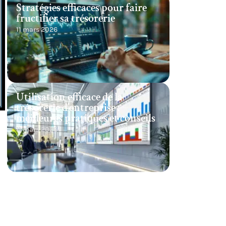
Stratégies efficaces pour faire
fructifier sa trésorerie
11 mars 2026
Utilisation efficace de la
trésorerie d’entreprise :
meilleures pratiques et conseils
11 mars 2026