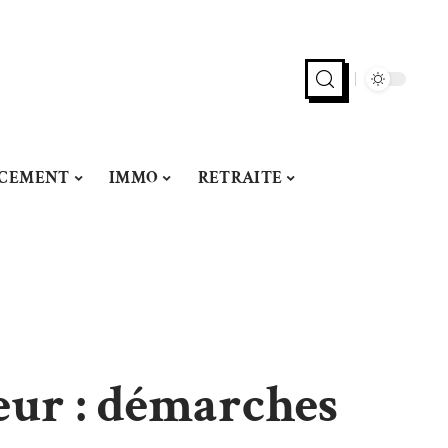
NCEMENT
IMMO
RETRAITE
eur : démarches