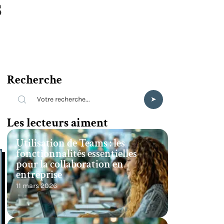
s
Recherche
Les lecteurs aiment
Utilisation de Teams : les
fonctionnalités essentielles
pour la collaboration en
entreprise
11 mars 2026