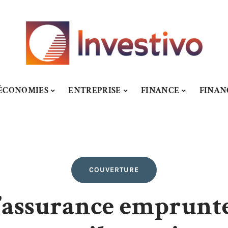
ÉCONOMIES
ENTREPRISE
FINANCE
FINA
COUVERTURE
l’assurance emprunt