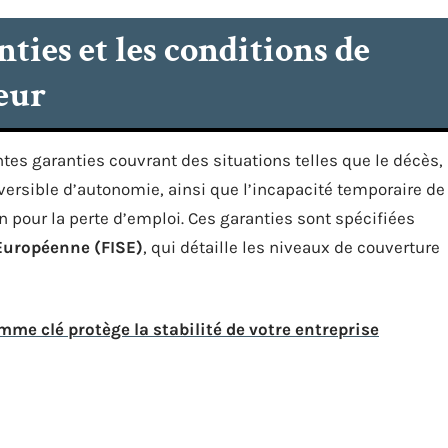
ties et les conditions de
eur
tes garanties couvrant des situations telles que le décès,
réversible d’autonomie, ainsi que l’incapacité temporaire de
n pour la perte d’emploi. Ces garanties sont spécifiées
Européenne (FISE)
, qui détaille les niveaux de couverture
me clé protège la stabilité de votre entreprise