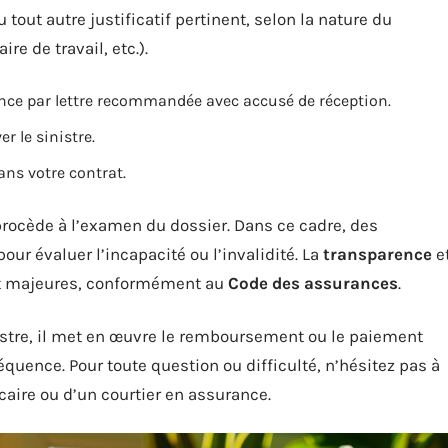
 tout autre justificatif pertinent, selon la nature du
re de travail, etc.).
rence par lettre recommandée avec accusé de réception.
r le sinistre.
ans votre contrat.
 procède à l’examen du dossier. Dans ce cadre, des
ur évaluer l’incapacité ou l’invalidité. La
transparence
e
nt majeures, conformément au
Code des assurances
.
inistre, il met en œuvre le remboursement ou le paiement
uence. Pour toute question ou difficulté, n’hésitez pas à
ncaire ou d’un courtier en assurance.